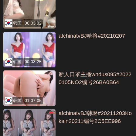
韩国
00:03:02
afchinatvBJ哈将#20210207
韩国
00:03:25
新人口罩主播wndus095#2022
0105NO2编号26BA0B64
韩国
01:07:05
afchinatvBJ韩璐#20211203Ko
kain20211编号2C5EE996