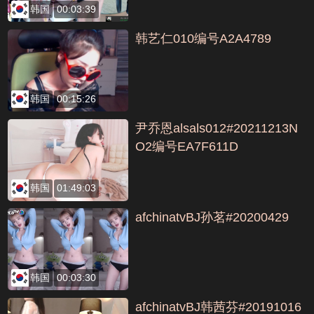
韩国
00:03:39
韩艺仁010编号A2A4789
韩国
00:15:26
尹乔恩alsals012#20211213N
O2编号EA7F611D
韩国
01:49:03
afchinatvBJ孙茗#20200429
韩国
00:03:30
afchinatvBJ韩茜芬#20191016