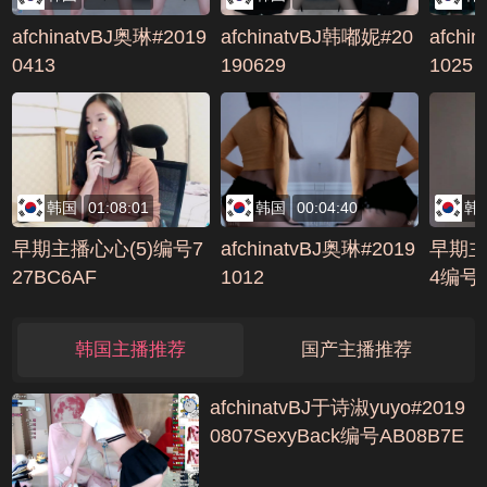
afchinatvBJ奥琳#2019
afchinatvBJ韩嘟妮#20
afchi
0413
190629
1025
韩国
01:08:01
韩国
00:04:40
韩
早期主播心心(5)编号7
afchinatvBJ奥琳#2019
早期主
27BC6AF
1012
4编号D
韩国主播推荐
国产主播推荐
afchinatvBJ于诗淑yuyo#2019
0807SexyBack编号AB08B7E
F