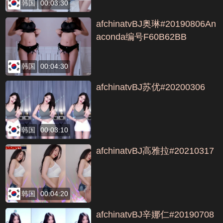
韩国
00:03:30
afchinatvBJ奥琳#20190806An
aconda编号F60B62BB
韩国
00:04:30
afchinatvBJ苏优#20200306
韩国
00:03:10
afchinatvBJ高雅拉#20210317
韩国
00:04:20
afchinatvBJ辛娜仁#20190708