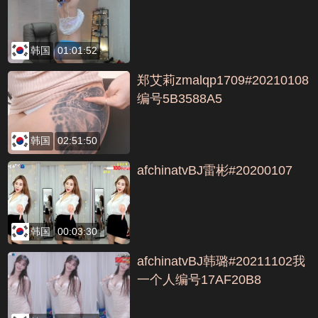
韩国
01:01:52
郑艾莉zmalqp1709#20210108
编号5B3588A5
韩国
02:51:50
afchinatvBJ雷彬#20200107
韩国
00:03:30
afchinatvBJ韩璐#20211102我
一个人编号17AF20B8