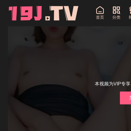
首页
分类
本视频为VIP专