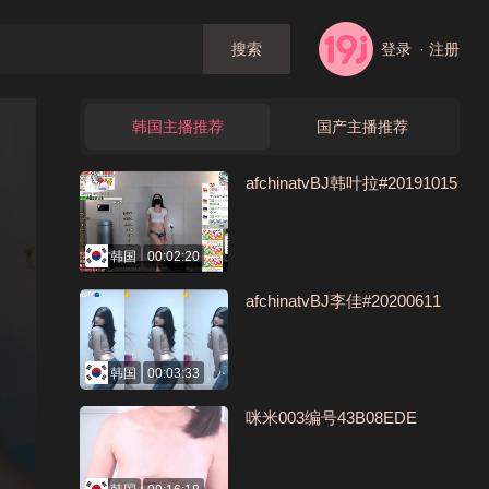
登录
· 注册
搜索
韩国主播推荐
国产主播推荐
afchinatvBJ韩叶拉#20191015
韩国
00:02:20
afchinatvBJ李佳#20200611
韩国
00:03:33
咪米003编号43B08EDE