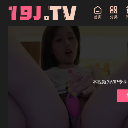
首页
分类
本视频为VIP专