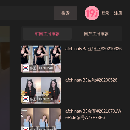
登录
· 注册
搜索
韩国主播推荐
国产主播推荐
afchinatvBJ亚细亚#20210326
韩国
00:03:40
afchinatvBJ皮秋#20200526
韩国
00:02:10
afchinatvBJ金花#20210701W
eRide编号A77F73F6