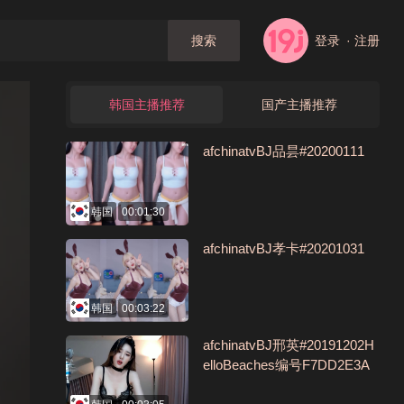
登录
· 注册
搜索
韩国主播推荐
国产主播推荐
afchinatvBJ品昙#20200111
韩国
00:01:30
afchinatvBJ孝卡#20201031
韩国
00:03:22
afchinatvBJ邢英#20191202H
elloBeaches编号F7DD2E3A