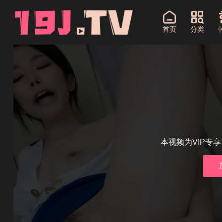
首页
分类
本视频为VIP专