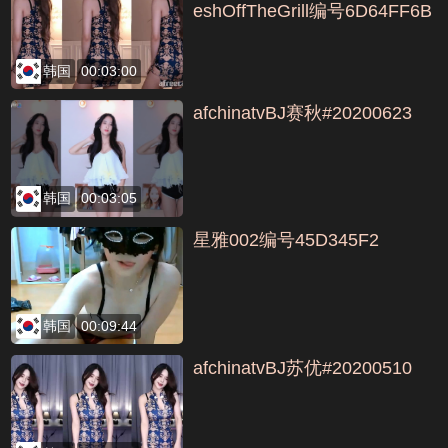
eshOffTheGrill编号6D64FF6B
韩国
00:03:00
afchinatvBJ赛秋#20200623
韩国
00:03:05
星雅002编号45D345F2
韩国
00:09:44
afchinatvBJ苏优#20200510