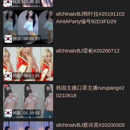
韩国
00:03:30
afchinatvBJ韩叶拉#20191102
AintAParty编号92D3FD29
韩国
00:03:20
afchinatvBJ雷彬#20200712
韩国
00:03:55
韩国主播口罩主播rurupang#2
0210618
韩国
01:39:55
afchinatvBJ蔡诗英#20200305