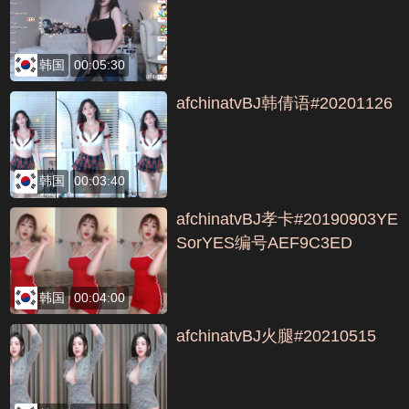
韩国
00:05:30
afchinatvBJ韩倩语#20201126
韩国
00:03:40
afchinatvBJ孝卡#20190903YE
SorYES编号AEF9C3ED
韩国
00:04:00
afchinatvBJ火腿#20210515