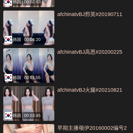
韩国
00:02:03
afchinatvBJ邢英#20190711
韩国
00:04:20
afchinatvBJ高恩#20200225
韩国
00:01:55
afchinatvBJ火腿#20210821
韩国
00:03:45
早期主播颂伊20160002编号2