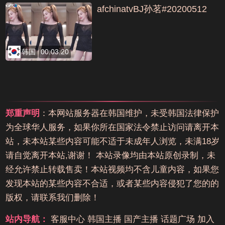
afchinatvBJ孙茗#20200512
韩国
00:03:20
郑重声明
：本网站服务器在韩国维护，未受韩国法律保护
为全球华人服务，如果你所在国家法令禁止访问请离开本
站，未本站某些内容可能不适于未成年人浏览，未满18岁
请自觉离开本站,谢谢！ 本站录像均由本站原创录制，未
经允许禁止转载售卖！本站视频均不含儿童内容，如果您
发现本站的某些内容不合适，或者某些内容侵犯了您的的
版权，请联系我们删除！
站内导航：
客服中心
韩国主播
国产主播
话题广场
加入