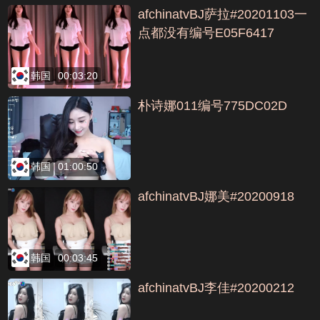
afchinatvBJ萨拉#20201103一
点都没有编号E05F6417
韩国
00:03:20
朴诗娜011编号775DC02D
韩国
01:00:50
afchinatvBJ娜美#20200918
韩国
00:03:45
afchinatvBJ李佳#20200212