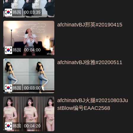
韩国
00:03:35
afchinatvBJ邢英#20190415
韩国
00:04:00
afchinatvBJ徐雅#20200511
韩国
00:03:00
afchinatvBJ火腿#20210803Ju
stBlow编号EAAC2568
韩国
00:04:20