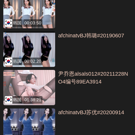
韩国
00:03:50
afchinatvBJ韩璐#20190607
韩国
00:02:20
尹乔恩alsals012#20211228N
O4编号89EA3914
韩国
01:38:21
afchinatvBJ苏优#20200914