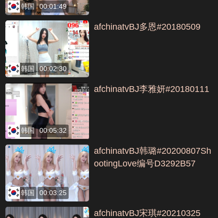
韩国
00:01:49
afchinatvBJ多恩#20180509
韩国
00:02:30
afchinatvBJ李雅妍#20180111
韩国
00:05:32
afchinatvBJ韩璐#20200807Sh
ootingLove编号D3292B57
韩国
00:03:25
afchinatvBJ宋琪#20210325