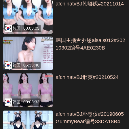
afchinatvBJ韩嘟妮#20211014
韩国
00:03:05
韩国主播尹乔恩alsals012#202
10302编号4AE0230B
韩国
05:33:40
afchinatvBJ邢英#20210524
韩国
00:03:33
afchinatvBJ朴慧仪#20190605
GummyBear编号33DA18B4