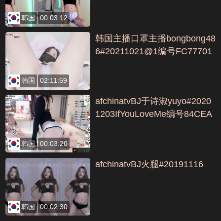
韩国
00:03:12
韩国主播口罩主播bongbong48
6#20211021@1编号FC77701
B
韩国
02:11:59
afchinatvBJ于诗淑yuyo#2020
1203IfYouLoveMe编号84CEA
6F
韩国
00:03:20
afchinatvBJ火腿#20191116
韩国
00:02:30