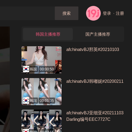
登录
· 注册
搜索
韩国主播推荐
国产主播推荐
afchinatvBJ邢英#20210103
韩国
00:00:50
afchinatvBJ韩嘟妮#20200211
韩国
00:01:35
afchinatvBJ亚细亚#20211103
Darling编号EEC7727C