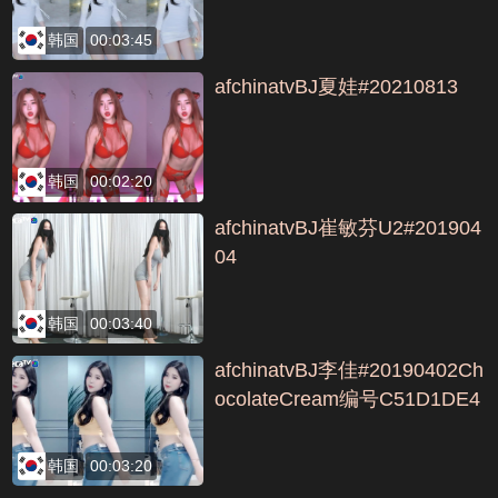
韩国
00:03:45
afchinatvBJ夏娃#20210813
韩国
00:02:20
afchinatvBJ崔敏芬U2#201904
04
韩国
00:03:40
afchinatvBJ李佳#20190402Ch
ocolateCream编号C51D1DE4
韩国
00:03:20