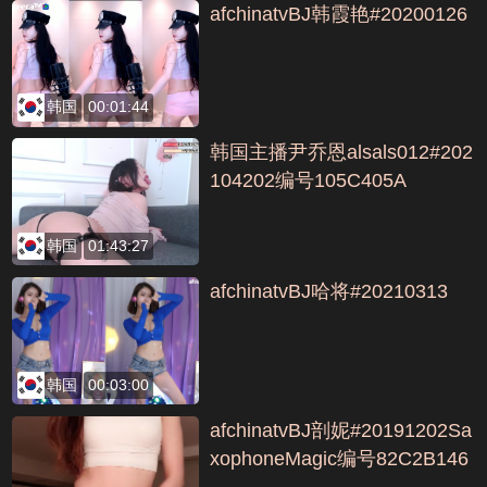
afchinatvBJ韩霞艳#20200126
韩国
00:01:44
韩国主播尹乔恩alsals012#202
104202编号105C405A
韩国
01:43:27
afchinatvBJ哈将#20210313
韩国
00:03:00
afchinatvBJ剖妮#20191202Sa
xophoneMagic编号82C2B146