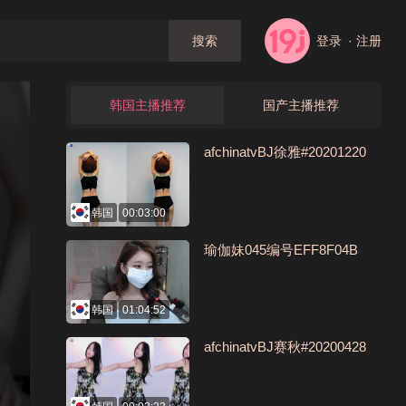
登录
· 注册
搜索
韩国主播推荐
国产主播推荐
afchinatvBJ徐雅#20201220
韩国
00:03:00
瑜伽妹045编号EFF8F04B
韩国
01:04:52
afchinatvBJ赛秋#20200428