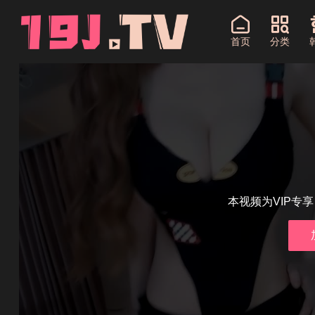
首页
分类
本视频为VIP专