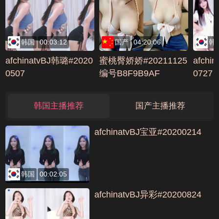
EE90444
韩国
00:03:12
国产
04:20:06
韩
afchinatvBJ韩璐#2020
蜜桃臀娇娇#20211125
afchi
0507
编号B8F9B9AF
0727
韩国主播推荐
国产主播推荐
afchinatvBJ宝亚#20200214
韩国
00:02:05
afchinatvBJ异彩#20200824