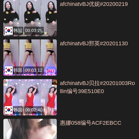
afchinatvBJ优妮#20200219
韩国
00:03:25
afchinatvBJ邢英#20201130
韩国
00:03:12
afchinatvBJ贝拉#20201003Ro
llin编号39E510E0
韩国
00:02:40
惠娜058编号ACF2EBCC