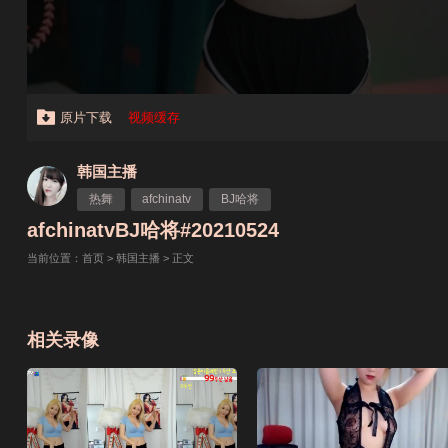
原片下载
视频缓存
韩国主播
热舞
afchinatv
BJ哈将
afchinatvBJ哈将#20210524
当前位置：
首页
>
韩国主播
> 正文
相关录像