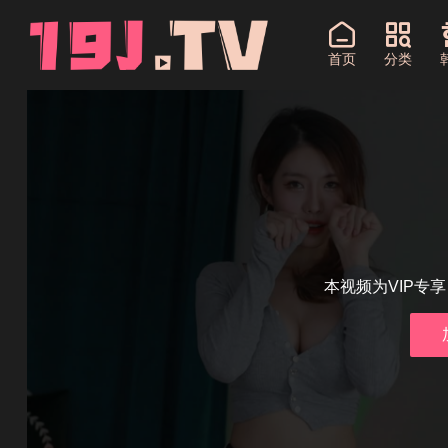
首页
分类
本视频为VIP专