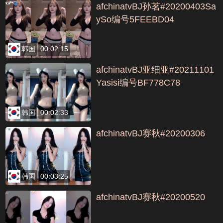
afchinatvBJ孙茗#20200403Sa
ySo编号5FEEBD04
韩国
00:02:15
afchinatvBJ亚细亚#20211101
Yasisi编号BF778C78
韩国
00:02:33
afchinatvBJ赛秋#20200306
韩国
00:03:25
afchinatvBJ赛秋#20200520