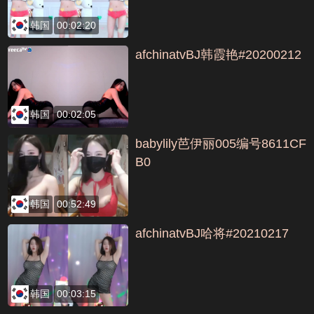
韩国
00:02:20
afchinatvBJ韩霞艳#20200212
韩国
00:02:05
babylily芭伊丽005编号8611CF
B0
韩国
00:52:49
afchinatvBJ哈将#20210217
韩国
00:03:15