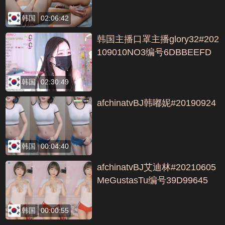
韩国
02:06:42
韩国主播口罩主播glory32#202
109010NO3编号6DBBEEFD
韩国
02:30:49
afchinatvBJ韩嘟妮#20190924
韩国
00:04:40
afchinatvBJ艾迪林#20210605
MeGustasTu编号39D99645
韩国
00:00:55