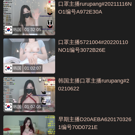
口罩主播rurupang#20211116N
O1编号A972E30A
韩国
01:32:05
口罩主播5721004#20220110
NO1编号3072B26E
韩国
01:02:07
韩国主播口罩主播rurupang#2
0210622
韩国
01:07:05
早期主播D20AEBA620170326
1编号70D0721E