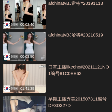
afchinatvBJ雷彬#20191113
韩国
00:02:40
afchinatvBJ哈将#20210519
韩国
00:03:50
口罩主播likecho#20211121NO
1编号81C0EE62
韩国
01:41:39
早期主播秀美201507311编号
DF3D327D