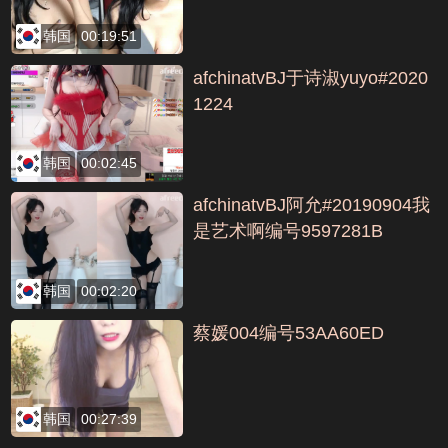
韩国
00:19:51
afchinatvBJ于诗淑yuyo#2020
1224
韩国
00:02:45
afchinatvBJ阿允#20190904我
是艺术啊编号9597281B
韩国
00:02:20
蔡媛004编号53AA60ED
韩国
00:27:39