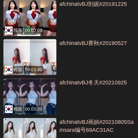
afchinatvBJ剖妮#20191225
韩国
00:03:00
afchinatvBJ赛秋#20190527
韩国
00:03:40
afchinatvBJ冬天#20210925
韩国
00:03:20
afchinatvBJ画媜#20210805Sa
msara编号69AC31AC