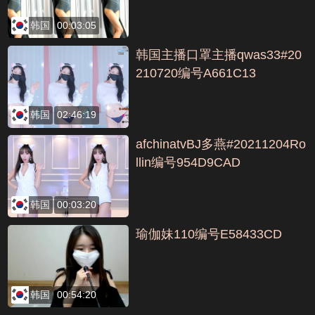
韩国
00:03:05
韩国主播口罩主播qwas33#20
210720编号A661C13
韩国
02:46:19
afchinatvBJ多燕#20211204Ro
llin编号954D9CAD
韩国
00:03:20
瑜伽妹110编号E58433CD
韩国
00:54:20