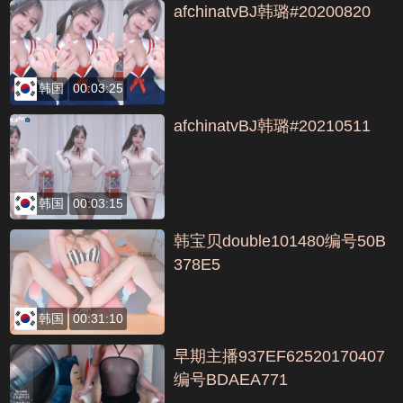
afchinatvBJ韩璐#20200820
韩国
00:03:25
afchinatvBJ韩璐#20210511
韩国
00:03:15
韩宝贝double101480编号50B
378E5
韩国
00:31:10
早期主播937EF62520170407
编号BDAEA771