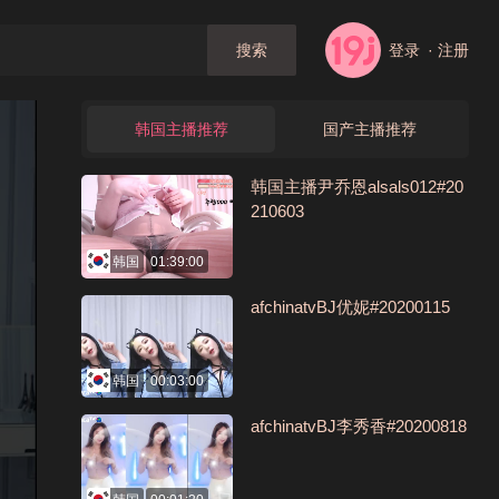
登录
· 注册
搜索
韩国主播推荐
国产主播推荐
韩国主播尹乔恩alsals012#20
210603
韩国
01:39:00
afchinatvBJ优妮#20200115
韩国
00:03:00
afchinatvBJ李秀香#20200818