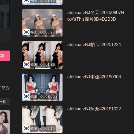
韩国
00:01:20
afchinatvBJ冬天#20190807H
ow'sThis编号8D4D2B3D
韩国
00:03:25
afchinatvBJ帕卡#20201224
全部
韩国
00:01:30
afchinatvBJ李佳#20190308
开简介
韩国
00:03:50
一批
afchinatvBJ阿允#20181022
韩国
00:02:10