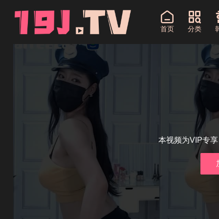
首页
分类
本视频为VIP专