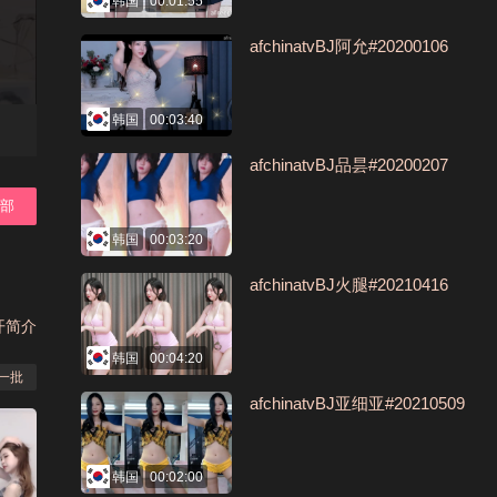
韩国
00:01:55
afchinatvBJ阿允#20200106
韩国
00:03:40
afchinatvBJ品昙#20200207
全部
韩国
00:03:20
afchinatvBJ火腿#20210416
开简介
韩国
00:04:20
一批
afchinatvBJ亚细亚#20210509
韩国
00:02:00