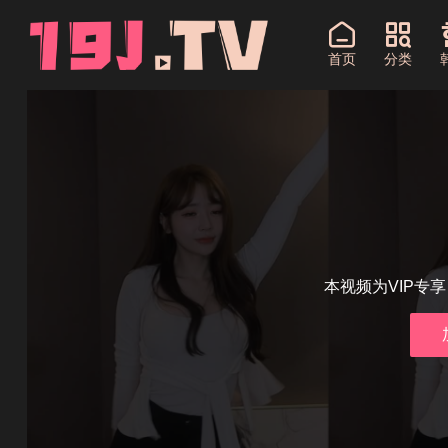
首页
分类
本视频为VIP专