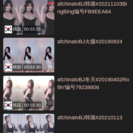
afchinatvBJ韩璐#20211103Bi
ngBing编号FB8EEA64
韩国
00:03:25
afchinatvBJ火腿#20190924
韩国
00:03:30
afchinatvBJ冬天#20190402Ro
llin'编号79238606
韩国
00:03:30
afchinatvBJ韩璐#20210113