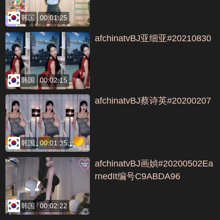
韩国
00:01:25
afchinatvBJ亚细亚#20210830
韩国
00:02:15
afchinatvBJ蔡诗英#20200207
韩国
00:01:35
afchinatvBJ画媜#20200502Ea
rnedIt编号C9ABDA96
韩国
00:02:22