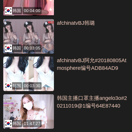
韩国
00:04:00
afchinatvBJ韩璐
韩国
00:03:05
afchinatvBJ阿允#20180805At
mosphere编号ADB84AD9
韩国
00:03:30
韩国主播口罩主播angelo3o#2
0211019@1编号64E87440
韩国
01:47:27