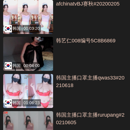
afchinatvBJ赛秋#20200205
韩国
00:03:20
韩艺仁008编号5C8B6869
韩国
00:04:00
韩国主播口罩主播qwas33#20
210618
韩国
01:06:23
韩国主播口罩主播rurupang#2
0210605