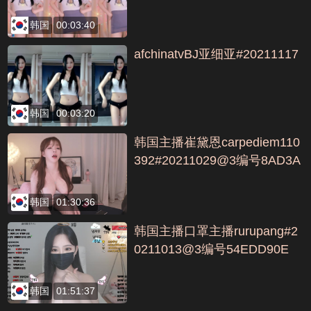
韩国
00:03:40
afchinatvBJ亚细亚#20211117
韩国
00:03:20
韩国主播崔黛恩carpediem110
392#20211029@3编号8AD3A
066
韩国
01:30:36
韩国主播口罩主播rurupang#2
0211013@3编号54EDD90E
韩国
01:51:37