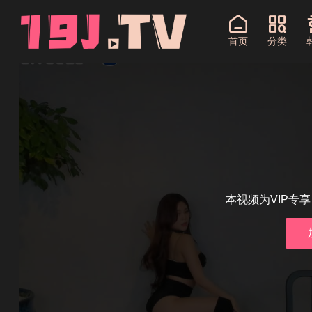
首页
分类
本视频为VIP专