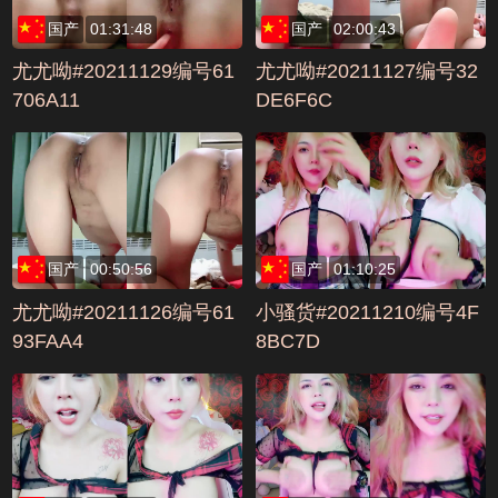
国产
01:31:48
国产
02:00:43
尤尤呦#20211129编号61
尤尤呦#20211127编号32
706A11
DE6F6C
国产
00:50:56
国产
01:10:25
尤尤呦#20211126编号61
小骚货#20211210编号4F
93FAA4
8BC7D