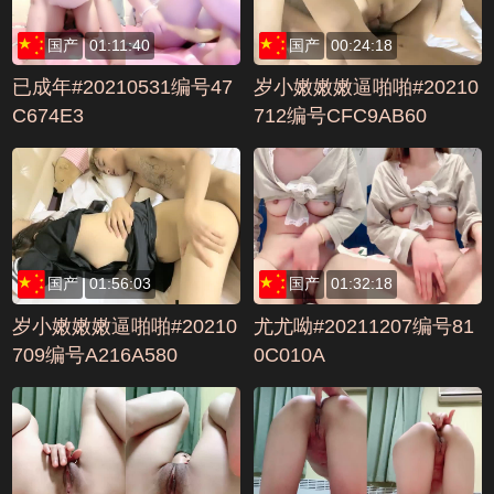
国产
01:11:40
国产
00:24:18
已成年#20210531编号47
岁小嫩嫩嫩逼啪啪#20210
C674E3
712编号CFC9AB60
国产
01:56:03
国产
01:32:18
岁小嫩嫩嫩逼啪啪#20210
尤尤呦#20211207编号81
709编号A216A580
0C010A